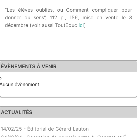
“Les élèves oubliés, ou Comment compliquer pour
donner du sens”, 112 p., 15€, mise en vente le 3
décembre (voir aussi ToutEduc
ici
)
ÉVÈNEMENTS À VENIR
Aucun évènement
ACTUALITÉS
14/02/25 - Éditorial de Gérard Lauton