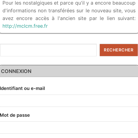
Pour les nostalgiques et parce qu'il y a encore beaucoup
d'informations non transférées sur le nouveau site, vous
avez encore accès à l'ancien site par le lien suivant:
http://mclcm.free.fr
Rechercher
RECHERCHER
CONNEXION
Identifiant ou e-mail
Mot de passe