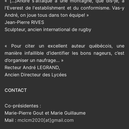
« [...]André s'attaque à une montagne, que dis-je, à
l'Everest de l'establishment et du conformisme. Vas-y
André, on joue tous dans ton équipe! »
Jean-Pierre RIVES
Sculpteur, ancien international de rugby
« Pour citer un excellent auteur québécois, une
manière infaillible d’identifier les bons nageurs, c’est
d’organiser un naufrage… »
Recteur André LEGRAND,
Ancien Directeur des Lycées
CONTACT
Co-présidentes :
Marie-Pierre Gout et Marie Guillaume
Mail :
mclcm2020[at]gmail.com