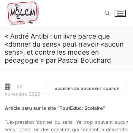
Aller
au
contenu
« André Antibi : un livre parce que
Rechercher :
«donner du sens» peut n’avoir «aucun
sens», et contre les modes en
pédagogie » par Pascal Bouchard
29
ACCÉDER AU DOCUMENT SOURCE
novembre 2020
Article paru sur le site “ToutEduc: Scolaire”
“L’expression ‘donner du sens’ n’a trop souvent aucun
sens.” C’est l’un des constats qui fondent la démarche