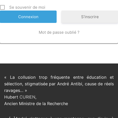
Se souvenir de moi
S’inscrire
Mot de passe oublié ?
« La collusion trop fréquente entre éducation et
sélection, stigmatisée par André Antibi, cause de réels
ravages… »
Hubert
CURIEN
,
Ancien Ministre de la Recherche