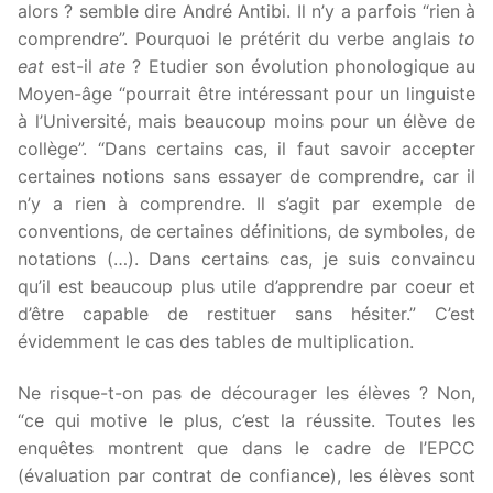
alors ? semble dire André Antibi. Il n’y a parfois “rien à
comprendre”. Pourquoi le prétérit du verbe anglais
to
eat
est-il
ate
? Etudier son évolution phonologique au
Moyen-âge “pourrait être intéressant pour un linguiste
à l’Université, mais beaucoup moins pour un élève de
collège”. “Dans certains cas, il faut savoir accepter
certaines notions sans essayer de comprendre, car il
n’y a rien à comprendre. Il s’agit par exemple de
conventions, de certaines définitions, de symboles, de
notations (…). Dans certains cas, je suis convaincu
qu’il est beaucoup plus utile d’apprendre par coeur et
d’être capable de restituer sans hésiter.” C’est
évidemment le cas des tables de multiplication.
Ne risque-t-on pas de décourager les élèves ? Non,
“ce qui motive le plus, c’est la réussite. Toutes les
enquêtes montrent que dans le cadre de l’EPCC
(évaluation par contrat de confiance), les élèves sont