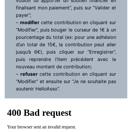
vouloir lui apporter un soutien financier en
finalisant mon paiement”, puis sur “Valider et
payer”;
–
modifier
cette contribution en cliquant sur
“Modifier”, puis bouger le curseur de 1€ à un
pourcentage du total (ex: pour une adhésion
d’un total de 15€, la contribution peut aller
jusqu’à 6€), puis cliquer sur “Enregistrer”,
puis reprendre l’item précédent avec le
nouveau montant de contribution;
–
refuser
cette contribution en cliquant sur
“Modifier” et ensuite sur “Je ne souhaite pas
soutenir HelloAsso”.