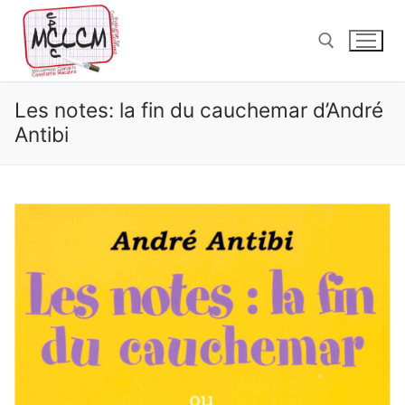
Aller
au
contenu
Les notes: la fin du cauchemar d’André
Rechercher :
Antibi