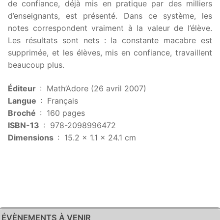
de confiance, déjà mis en pratique par des milliers
d’enseignants, est présenté. Dans ce système, les
notes correspondent vraiment à la valeur de l’élève.
Les résultats sont nets : la constante macabre est
supprimée, et les élèves, mis en confiance, travaillent
beaucoup plus.
Éditeur ‏
: ‎ Math’Adore (26 avril 2007)
Langue ‏
: ‎ Français
Broché ‏
: ‎ 160 pages
ISBN-13 ‏
: ‎ 978-2098996472
Dimensions ‏
: ‎ 15.2 x 1.1 x 24.1 cm
ÉVÈNEMENTS À VENIR