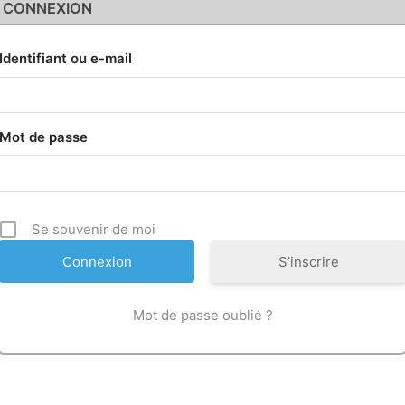
CONNEXION
Identifiant ou e-mail
Mot de passe
Se souvenir de moi
S’inscrire
Mot de passe oublié ?